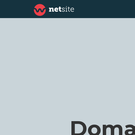
Domæn