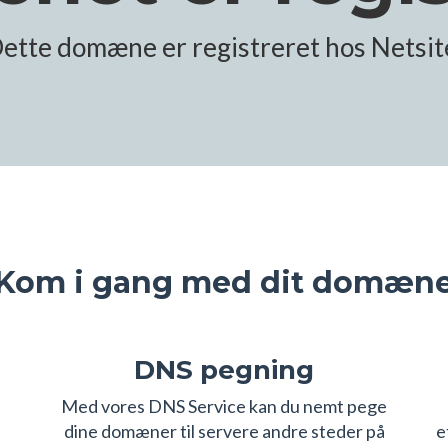
ette domæne er registreret hos Netsit
Kom i gang med dit domæn
DNS pegning
s
Med vores DNS Service kan du nemt pege
dine domæner til servere andre steder på
e