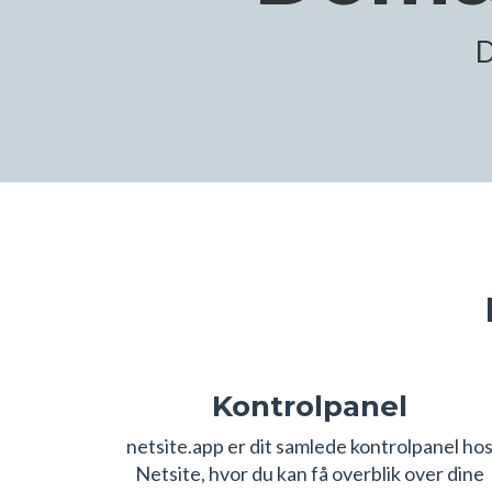
D
Kontrolpanel
netsite.app er dit samlede kontrolpanel ho
Netsite, hvor du kan få overblik over dine