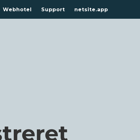
Webhotel
Support
netsite.app
treret