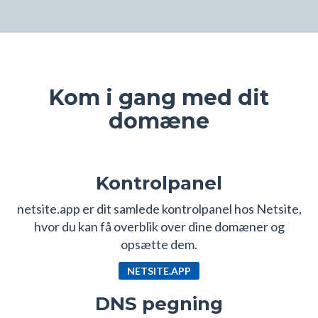
Kom i gang med dit
domæne
Kontrolpanel
netsite.app er dit samlede kontrolpanel hos Netsite,
hvor du kan få overblik over dine domæner og
opsætte dem.
NETSITE.APP
DNS pegning