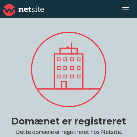
Tog
navi
Domænet er registreret
Dette domæne er registreret hos Netsite.