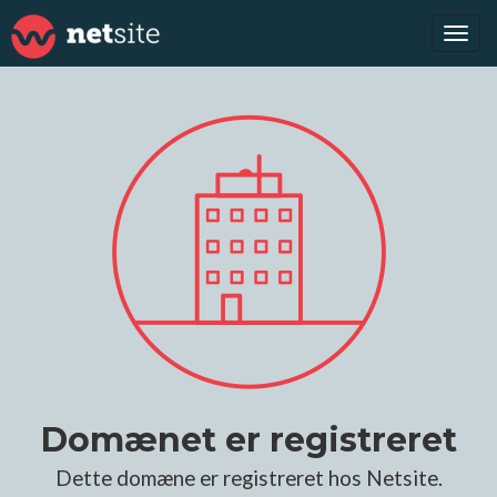
Tog
navi
Domænet er registreret
Dette domæne er registreret hos Netsite.