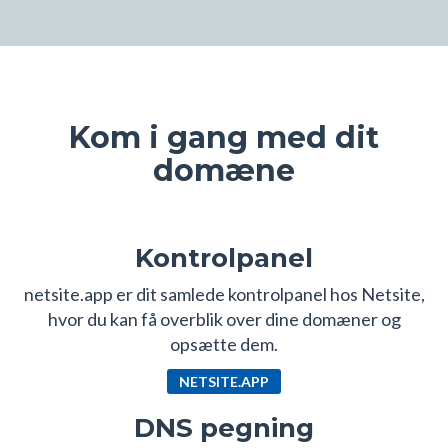
Kom i gang med dit
domæne
Kontrolpanel
netsite.app er dit samlede kontrolpanel hos Netsite,
hvor du kan få overblik over dine domæner og
opsætte dem.
NETSITE.APP
DNS pegning