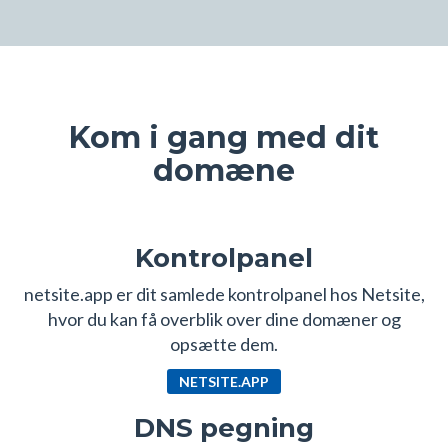
Kom i gang med dit
domæne
Kontrolpanel
netsite.app er dit samlede kontrolpanel hos Netsite,
hvor du kan få overblik over dine domæner og
opsætte dem.
NETSITE.APP
DNS pegning