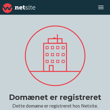
Tog
navi
Domænet er registreret
Dette domæne er registreret hos Netsite.