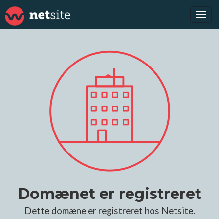
Tog
navi
Domænet er registreret
Dette domæne er registreret hos Netsite.