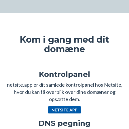
Kom i gang med dit
domæne
Kontrolpanel
netsite.app er dit samlede kontrolpanel hos Netsite,
hvor du kan få overblik over dine domæner og
opsætte dem.
NETSITE.APP
DNS pegning